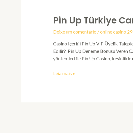
Pin Up Türkiye Can
Deixe um comentário
/
online casino 29
Casino Içeriği Pin Up VİP Üyelik Talep
Edilir? Pin Up Deneme Bonusu Veren Casi
yöntemleri ile Pin Up Casino, kesinlikl
Pin
Leia mais »
Up
Türkiye
Canli
Casino
|
Giriş