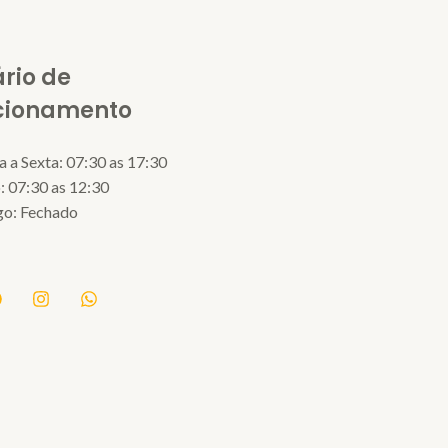
rio de
cionamento
 a Sexta: 07:30 as 17:30
 07:30 as 12:30
o: Fechado