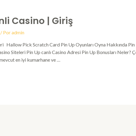
li Casino | Giriş
/ Por
admin
leri Hallow Pick Scratch Card Pin Up Oyunları Oyna Hakkında Pin
no Siteleri Pin Up canlı Casino Adresi Pin Up Bonusları Neler? Ço
e mevcut en iyi kumarhane ve …