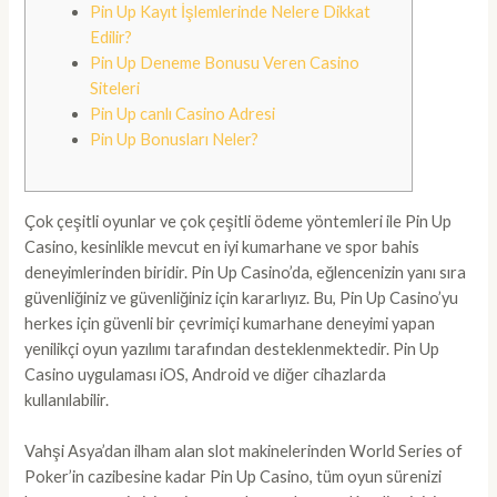
Pin Up Kayıt İşlemlerinde Nelere Dikkat
Edilir?
Pin Up Deneme Bonusu Veren Casino
Siteleri
Pin Up canlı Casino Adresi
Pin Up Bonusları Neler?
Çok çeşitli oyunlar ve çok çeşitli ödeme yöntemleri ile Pin Up
Casino, kesinlikle mevcut en iyi kumarhane ve spor bahis
deneyimlerinden biridir. Pin Up Casino’da, eğlencenizin yanı sıra
güvenliğiniz ve güvenliğiniz için kararlıyız. Bu, Pin Up Casino’yu
herkes için güvenli bir çevrimiçi kumarhane deneyimi yapan
yenilikçi oyun yazılımı tarafından desteklenmektedir. Pin Up
Casino uygulaması iOS, Android ve diğer cihazlarda
kullanılabilir.
Vahşi Asya’dan ilham alan slot makinelerinden World Series of
Poker’in cazibesine kadar Pin Up Casino, tüm oyun sürenizi