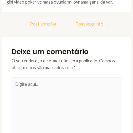
gibi video poker ve masa oyunlarını oynama şansı da var.
Navegação
←
Post anterior
Post seguinte
→
de
Post
Deixe um comentário
O seu endereço de e-mail não será publicado.
Campos
obrigatórios são marcados com
*
Digite
aqui...