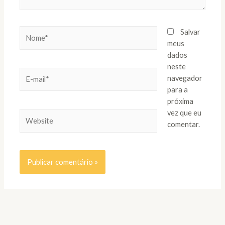
Nome*
Salvar
meus
dados
neste
E-
navegador
mail*
para a
próxima
vez que eu
Website
comentar.