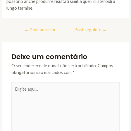
possono anche produrre risultati simili a quelli di steroidi a
lungo termine.
Navegação
←
Post anterior
Post seguinte
→
de
Post
Deixe um comentário
O seu endereço de e-mail não será publicado.
Campos
obrigatórios são marcados com
*
Digite
aqui...