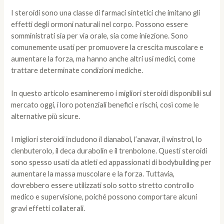
I steroidi sono una classe di farmaci sintetici che imitano gli
effetti degli ormoni naturali nel corpo. Possono essere
somministrati sia per via orale, sia come iniezione. Sono
comunemente usati per promuovere la crescita muscolare e
aumentare la forza, ma hanno anche altri usi medici, come
trattare determinate condizioni mediche.
In questo articolo esamineremo i migliori steroidi disponibili sul
mercato oggi, i loro potenziali benefici e rischi, così come le
alternative più sicure.
I migliori steroidi includono il dianabol, l’anavar, il winstrol, lo
clenbuterolo, il deca durabolin e il trenbolone. Questi steroidi
sono spesso usati da atleti ed appassionati di bodybuilding per
aumentare la massa muscolare e la forza. Tuttavia,
dovrebbero essere utilizzati solo sotto stretto controllo
medico e supervisione, poiché possono comportare alcuni
gravi effetti collaterali.