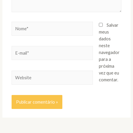
Nome*
Salvar
meus
dados
neste
E-
navegador
mail*
para a
próxima
vez que eu
Website
comentar.