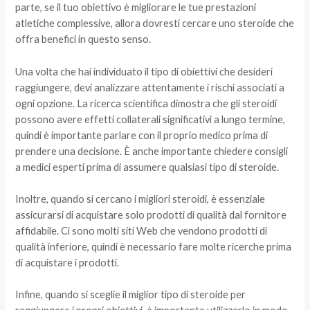
parte, se il tuo obiettivo è migliorare le tue prestazioni
atletiche complessive, allora dovresti cercare uno steroide che
offra benefici in questo senso.
Una volta che hai individuato il tipo di obiettivi che desideri
raggiungere, devi analizzare attentamente i rischi associati a
ogni opzione. La ricerca scientifica dimostra che gli steroidi
possono avere effetti collaterali significativi a lungo termine,
quindi è importante parlare con il proprio medico prima di
prendere una decisione. È anche importante chiedere consigli
a medici esperti prima di assumere qualsiasi tipo di steroide.
Inoltre, quando si cercano i migliori steroidi, è essenziale
assicurarsi di acquistare solo prodotti di qualità dal fornitore
affidabile. Ci sono molti siti Web che vendono prodotti di
qualità inferiore, quindi è necessario fare molte ricerche prima
di acquistare i prodotti.
Infine, quando si sceglie il miglior tipo di steroide per