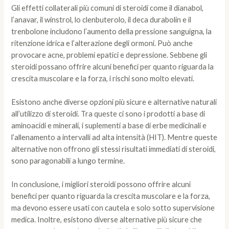
Gli effetti collaterali più comuni di steroidi come il dianabol,
l’anavar, il winstrol, lo clenbuterolo, il deca durabolin e il
trenbolone includono l’aumento della pressione sanguigna, la
ritenzione idrica e l’alterazione degli ormoni. Può anche
provocare acne, problemi epatici e depressione. Sebbene gli
steroidi possano offrire alcuni benefici per quanto riguarda la
crescita muscolare e la forza, i rischi sono molto elevati.
Esistono anche diverse opzioni più sicure e alternative naturali
all’utilizzo di steroidi. Tra queste ci sono i prodotti a base di
aminoacidi e minerali, i suplementi a base di erbe medicinali e
l’allenamento a intervalli ad alta intensità (HIT). Mentre queste
alternative non offrono gli stessi risultati immediati di steroidi,
sono paragonabili a lungo termine.
In conclusione, i migliori steroidi possono offrire alcuni
benefici per quanto riguarda la crescita muscolare e la forza,
ma devono essere usati con cautela e solo sotto supervisione
medica. Inoltre, esistono diverse alternative più sicure che