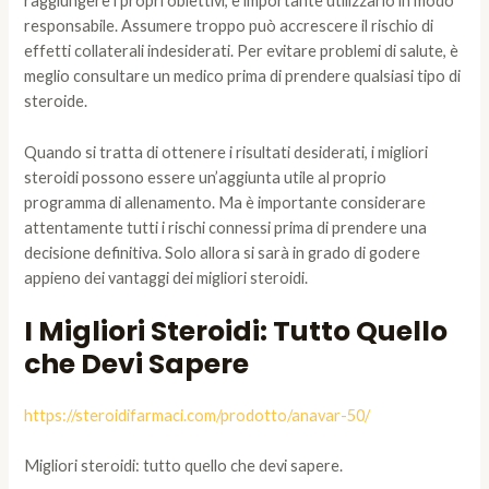
raggiungere i propri obiettivi, è importante utilizzarlo in modo
responsabile. Assumere troppo può accrescere il rischio di
effetti collaterali indesiderati. Per evitare problemi di salute, è
meglio consultare un medico prima di prendere qualsiasi tipo di
steroide.
Quando si tratta di ottenere i risultati desiderati, i migliori
steroidi possono essere un’aggiunta utile al proprio
programma di allenamento. Ma è importante considerare
attentamente tutti i rischi connessi prima di prendere una
decisione definitiva. Solo allora si sarà in grado di godere
appieno dei vantaggi dei migliori steroidi.
I Migliori Steroidi: Tutto Quello
che Devi Sapere
https://steroidifarmaci.com/prodotto/anavar-50/
Migliori steroidi: tutto quello che devi sapere.