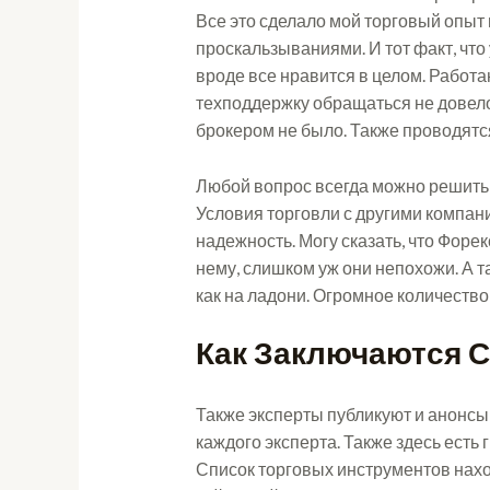
Все это сделало мой торговый опыт
проскальзываниями. И тот факт, что 
вроде все нравится в целом. Работа
техподдержку обращаться не довелос
брокером не было. Также проводятся
Любой вопрос всегда можно решить 
Условия торговли с другими компани
надежность. Могу сказать, что Форе
нему, слишком уж они непохожи. А та
как на ладони. Огромное количеств
Как Заключаются 
Также эксперты публикуют и анонсы 
каждого эксперта. Также здесь есть
Список торговых инструментов нахо