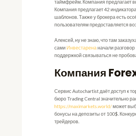
таймфрейм. Компания предлагает вы
Компания предлагает 42 индикатора
шаблонов. Также у брокера есть ос
пользователям предоставляется воз
Алексей, ну не знаю, что там заказух
сами
Инвестарена
начали разговор 
поддержкой связываться не пробов
Компания Forex
Сервис Autochartist даёт доступ к
бюро Trading Central значительно р
https://maximarkets.world/
может выб
бонусы на депозиты от 100$. Конку
трейдеров.