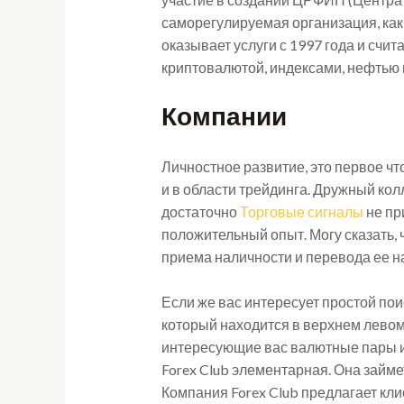
саморегулируемая организация, как
оказывает услуги с 1997 года и счи
криптовалютой, индексами, нефтью и
Компании
Личностное развитие, это первое что
и в области трейдинга. Дружный кол
достаточно
Торговые сигналы
не пр
положительный опыт. Могу сказать, 
приема наличности и перевода ее на
Если же вас интересует простой по
который находится в верхнем левом 
интересующие вас валютные пары и
Forex Club элементарная. Она займе
Компания Forex Club предлагает кл