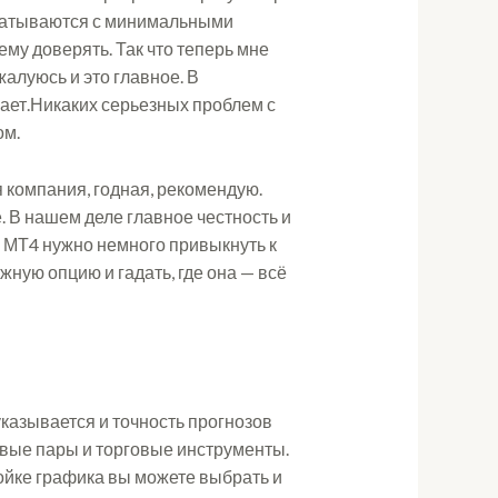
абатываются с минимальными
ему доверять. Так что теперь мне
алуюсь и это главное. В
вает.Никаких серьезных проблем с
ом.
 компания, годная, рекомендую.
. В нашем деле главное честность и
е МТ4 нужно немного привыкнуть к
жную опцию и гадать, где она — всё
указывается и точность прогнозов
овые пары и торговые инструменты.
ойке графика вы можете выбрать и