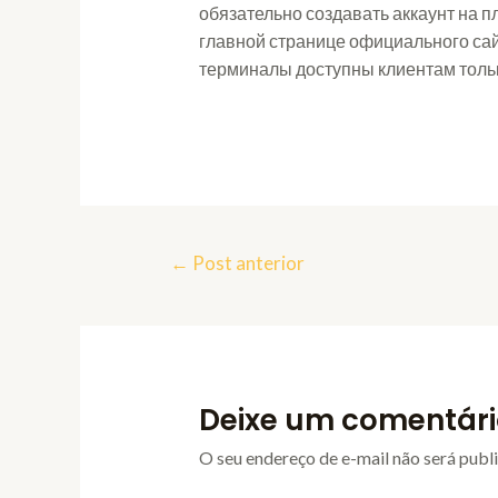
обязательно создавать аккаунт на п
главной странице официального сайт
терминалы доступны клиентам тольк
Navegação
←
Post anterior
de
Post
Deixe um comentári
O seu endereço de e-mail não será publ