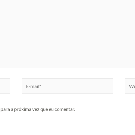
E-
Webs
mail*
para a próxima vez que eu comentar.