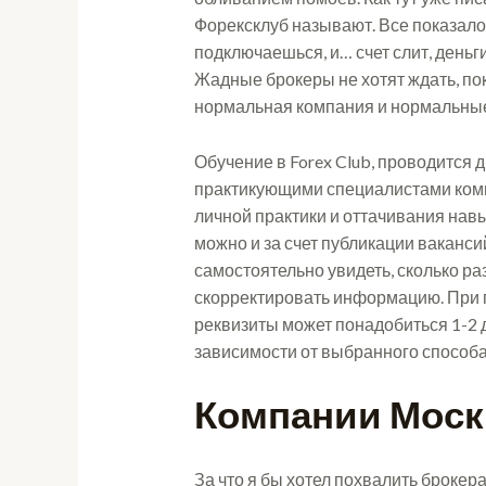
Форексклуб называют. Все показалос
подключаешься, и… счет слит, деньг
Жадные брокеры не хотят ждать, по
нормальная компания и нормальные
Обучение в Forex Club, проводится 
практикующими специалистами компа
личной практики и оттачивания нав
можно и за счет публикации ваканси
самостоятельно увидеть, сколько р
скорректировать информацию. При п
реквизиты может понадобиться 1-2 
зависимости от выбранного способа
Компании Мос
За что я бы хотел похвалить брокера