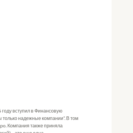
16 году вступил в Финансовую
ны только надежные компании”. В том
xpo. Компания также приняла
гий) – это еще одна