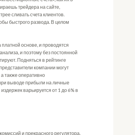
бираешь трейдера на сайте,
трее сливать счета клиентов.
обы быстрого развода. В целом
 платной основе, и проводятся
нализа, и поэтому без постоянной
тируют. Подняться в рейтинге
 представители компании могут
 а также оперативно
 при выводе прибыли на личные
издержек варьируется от 1 до 6% в
 комиссий и прекрасного регулятора.