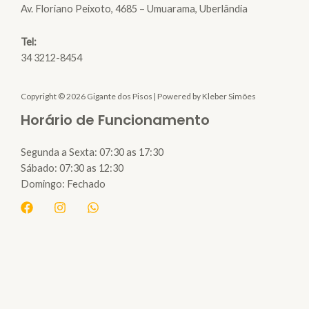
depozytu
Av. Floriano Peixoto, 4685 – Umuarama, Uberlândia
Tel:
34 3212-8454
Copyright © 2026 Gigante dos Pisos | Powered by Kleber Simões
Horário de Funcionamento
Segunda a Sexta: 07:30 as 17:30
Sábado: 07:30 as 12:30
Domingo: Fechado