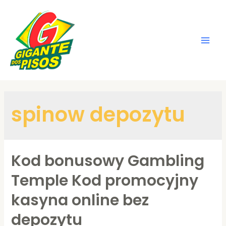
Ir
para
o
conteúdo
Main
Men
spinow depozytu
Kod bonusowy Gambling
Temple Kod promocyjny
kasyna online bez
depozytu